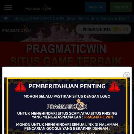
Beranda
MASUK
DAFTAR
mat datang di PRAGMATICWIN, Situs Slot Online Terbesar Dan Te
Sports
BARU
PROMO
Pragmaticwin - Situs Resmi 
Live Casino
BARU
IDNPoker
BARU
Slots
PROMO
IDNLIVE
BARU
Stream N Spin
MAINKAN
DAFTAR
Arcade
PROMO
Table Games
Lottery
BARU
PROMO
IDNRaffle