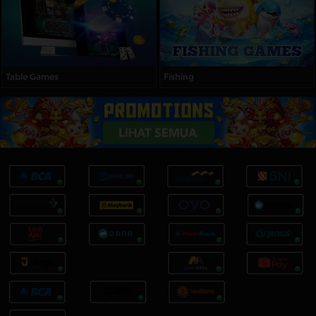
Table Games
Fishing