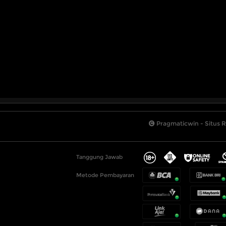
Pragmaticwin - Situs R
Tanggung Jawab
Metode Pembayaran