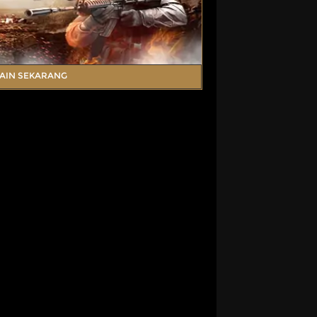
AIN SEKARANG