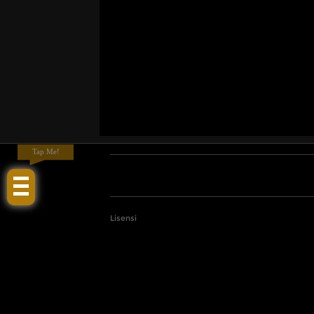
Tap Me!
Lisensi