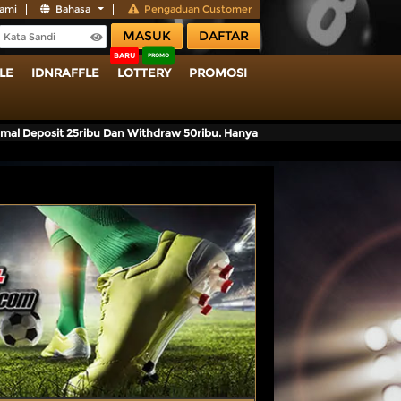
ami
Bahasa
Pengaduan Customer
DAFTAR
BARU
PROMO
LE
IDNRAFFLE
LOTTERY
PROMOSI
sit 25ribu Dan Withdraw 50ribu. Hanya menerima IP INDONESIA. Ip selain