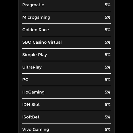
Pragmatic
5%
Microgaming
5%
Golden Race
5%
SBO Casino Virtual
5%
Simple Play
5%
UltraPlay
5%
PG
5%
HoGaming
5%
IDN Slot
5%
ISoftBet
5%
Vivo Gaming
5%