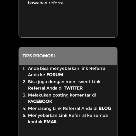
bawahan referral.
TIPS PROMOSI
1.
Anda bisa menyebarkan link Referral
Anda ke
FORUM
2.
Bisa juga dengan men-tweet Link
Referral Anda di
TWITTER
3.
Melakukan posting komentar di
FACEBOOK
4.
Memasang Link Referral Anda di
BLOG
5.
Menyebarkan Link Referral ke semua
kontak
EMAIL