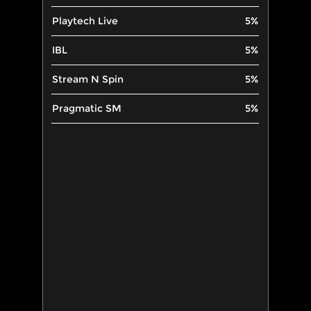
Playtech Live
5%
IBL
5%
Stream N Spin
5%
Pragmatic SM
5%